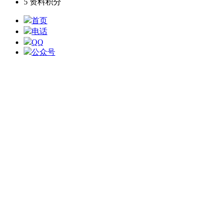
5
资料积分
首页
电话
QQ
公众号