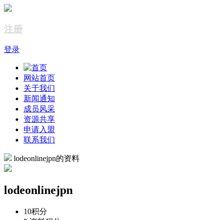
注册
登录
网站首页
关于我们
新闻通知
成员风采
资源共享
申请入盟
联系我们
lodeonlinejpn的资料
lodeonlinejpn
10
积分