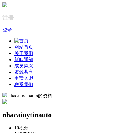
注册
登录
网站首页
关于我们
新闻通知
成员风采
资源共享
申请入盟
联系我们
nhacaiuytinauto的资料
nhacaiuytinauto
10
积分