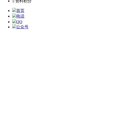
5
资料积分
首页
电话
QQ
公众号