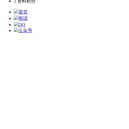
5
资料积分
首页
电话
QQ
公众号