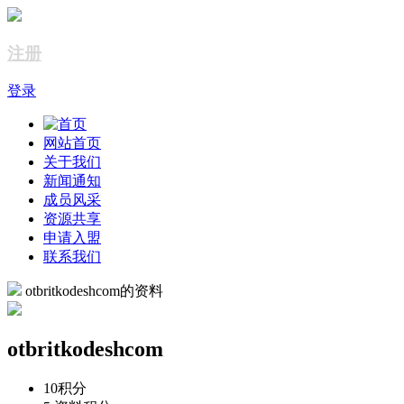
注册
登录
网站首页
关于我们
新闻通知
成员风采
资源共享
申请入盟
联系我们
otbritkodeshcom的资料
otbritkodeshcom
10
积分