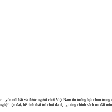
 tuyến nổi bật và được người chơi Việt Nam tin tưởng lựa chọn trong
ệ hiện đại, hệ sinh thái trò chơi đa dạng cùng chính sách ưu đãi minh