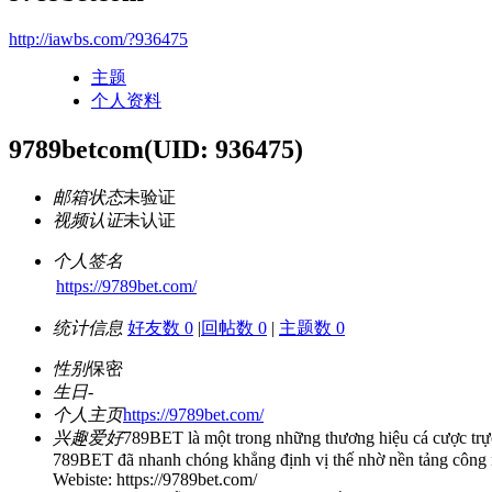
http://iawbs.com/?936475
主题
个人资料
9789betcom
(UID: 936475)
邮箱状态
未验证
视频认证
未认证
个人签名
https://9789bet.com/
统计信息
好友数 0
|
回帖数 0
|
主题数 0
性别
保密
生日
-
个人主页
https://9789bet.com/
兴趣爱好
789BET là một trong những thương hiệu cá cược trực
789BET đã nhanh chóng khẳng định vị thế nhờ nền tảng công ngh
Webiste: https://9789bet.com/