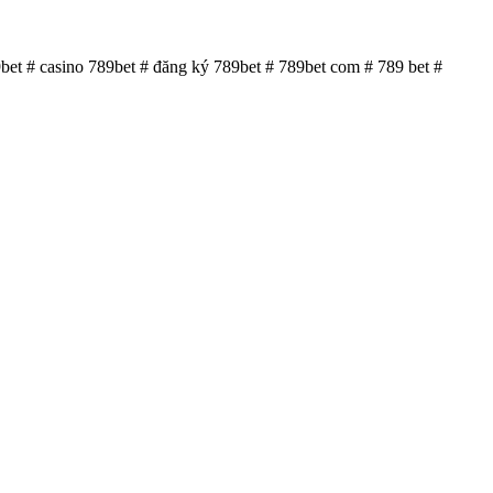
9bet # casino 789bet # đăng ký 789bet # 789bet com # 789 bet #