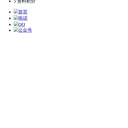
5
资料积分
首页
电话
QQ
公众号