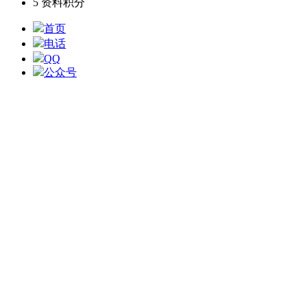
5
资料积分
首页
电话
QQ
公众号