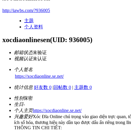
http://iawbs.com/?936005
主题
个人资料
xocdiaonlinesen
(UID: 936005)
邮箱状态
未验证
视频认证
未认证
个人签名
https://xocdiaonline.se.net/
统计信息
好友数 0
|
回帖数 0
|
主题数 0
性别
保密
生日
-
个人主页
https://xocdiaonline.se.net/
兴趣爱好
Xóc Đĩa Online chú trọng vào giao diện trực quan, tố
ích số hóa, thương hiệu này dần tạo được dấu ấn riêng trong lĩnh
THÔNG TIN CHI TIẾT: