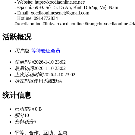
- Website: https://xocdiaonline.se.net/
- Địa chỉ: 69 Đ. Số 15, Dĩ An, Bình Dương, Việt Nam
- Email: xocdiaonlinesenet@gmail.com
- Hotline: 0914772834
#xocdiaonline #linkvaoxocdiaonline #trangchuxocdiaonline #
活跃概况
用户组
等待验证会员
注册时间
2026-1-10 23:02
最后访问
2026-1-10 23:02
上次活动时间
2026-1-10 23:02
所在时区
使用系统默认
统计信息
已用空间
0 B
积分
10
资料积分
5
平等、合作、互助、互惠