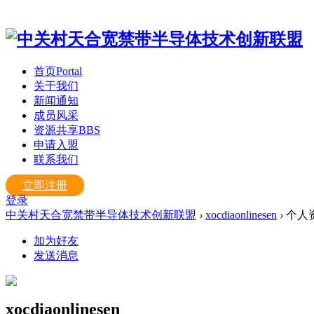
首页
Portal
关于我们
新闻通知
成员风采
资源共享
BBS
申请入盟
联系我们
立即注册
登录
中关村天合宽禁带半导体技术创新联盟
›
xocdiaonlinesen
›
个人
加为好友
发送消息
xocdiaonlinesen