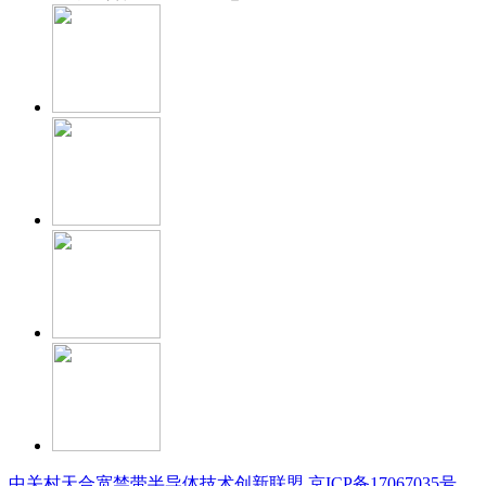
中关村天合宽禁带半导体技术创新联盟
京ICP备17067035号