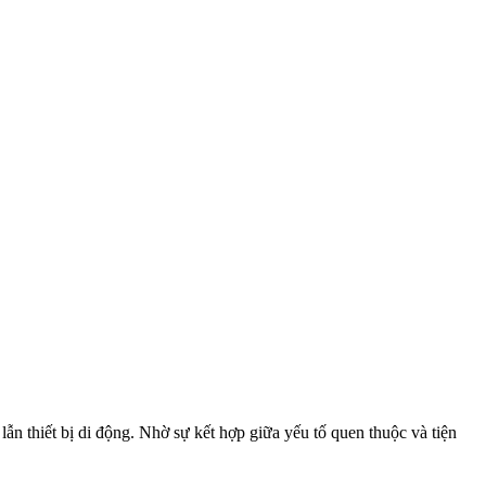
lẫn thiết bị di động. Nhờ sự kết hợp giữa yếu tố quen thuộc và tiện