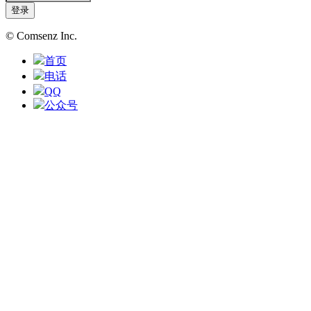
登录
© Comsenz Inc.
首页
电话
QQ
公众号