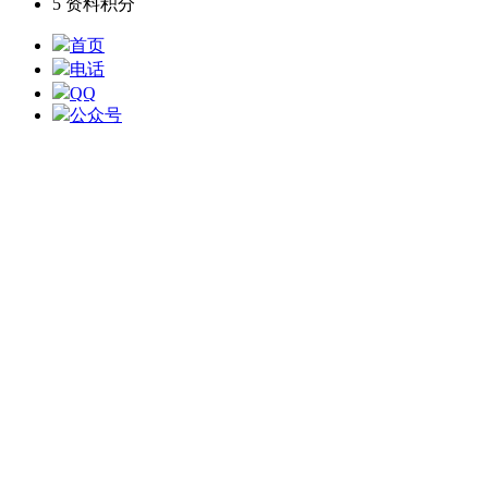
5
资料积分
首页
电话
QQ
公众号