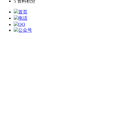
5
资料积分
首页
电话
QQ
公众号