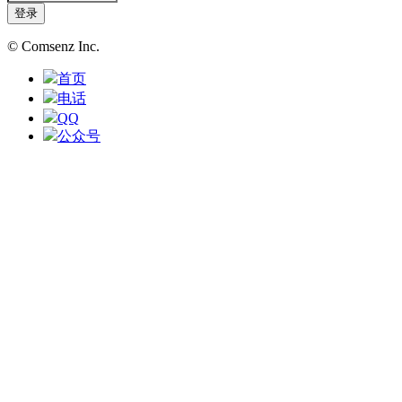
登录
© Comsenz Inc.
首页
电话
QQ
公众号