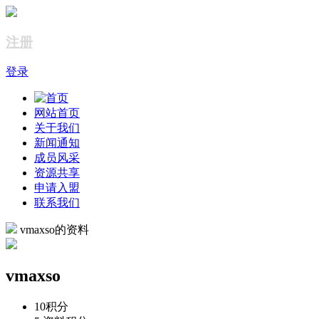
注册
登录
网站首页
关于我们
新闻通知
成员风采
资源共享
申请入盟
联系我们
vmaxso的资料
vmaxso
10
积分