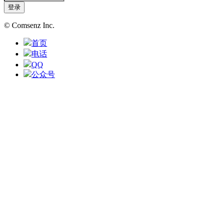
登录
© Comsenz Inc.
首页
电话
QQ
公众号