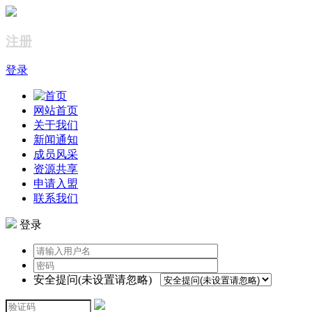
注册
登录
网站首页
关于我们
新闻通知
成员风采
资源共享
申请入盟
联系我们
登录
安全提问(未设置请忽略)