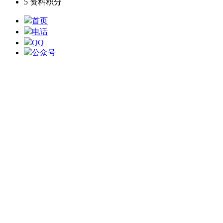
5
资料积分
首页
电话
QQ
公众号