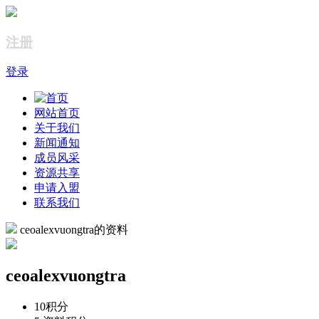
注册
登录
网站首页
关于我们
新闻通知
成员风采
资源共享
申请入盟
联系我们
ceoalexvuongtra的资料
ceoalexvuongtra
10
积分