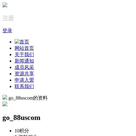
注册
登录
网站首页
关于我们
新闻通知
成员风采
资源共享
申请入盟
联系我们
go_88uscom的资料
go_88uscom
10
积分