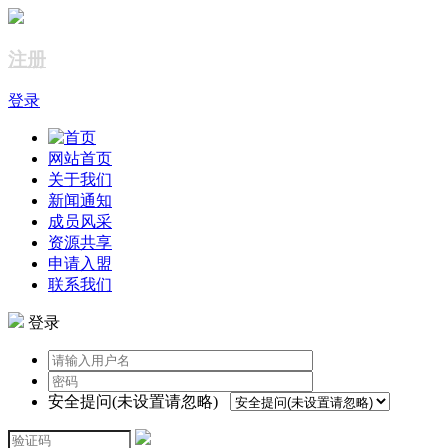
注册
登录
网站首页
关于我们
新闻通知
成员风采
资源共享
申请入盟
联系我们
登录
安全提问(未设置请忽略)