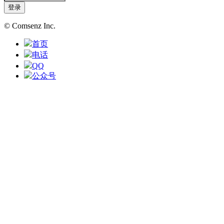
登录
© Comsenz Inc.
首页
电话
QQ
公众号