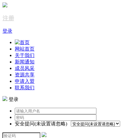
注册
登录
网站首页
关于我们
新闻通知
成员风采
资源共享
申请入盟
联系我们
登录
安全提问(未设置请忽略)