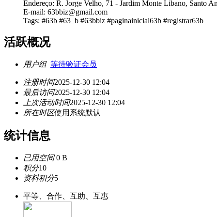
Endereço: R. Jorge Velho, 71 - Jardim Monte Libano, Santo An
E-mail: 63bbiz@gmail.com
Tags: #63b #63_b #63bbiz #paginainicial63b #registrar63b
活跃概况
用户组
等待验证会员
注册时间
2025-12-30 12:04
最后访问
2025-12-30 12:04
上次活动时间
2025-12-30 12:04
所在时区
使用系统默认
统计信息
已用空间
0 B
积分
10
资料积分
5
平等、合作、互助、互惠