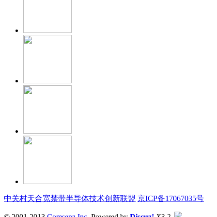
中关村天合宽禁带半导体技术创新联盟
京ICP备17067035号
© 2001-2013
Comsenz Inc.
Powered by
Discuz!
X3.2