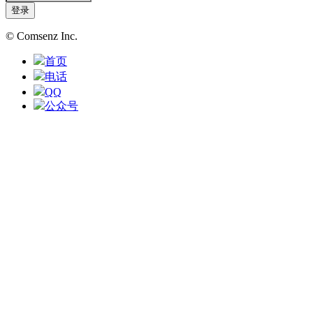
登录
© Comsenz Inc.
首页
电话
QQ
公众号