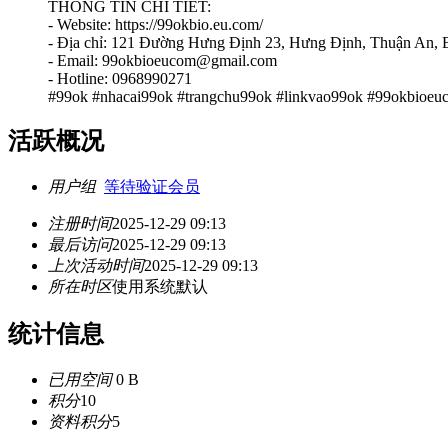
THÔNG TIN CHI TIẾT:
- Website: https://99okbio.eu.com/
- Địa chỉ: 121 Đường Hưng Định 23, Hưng Định, Thuận An,
- Email: 99okbioeucom@gmail.com
- Hotline: 0968990271
#99ok #nhacai99ok #trangchu99ok #linkvao99ok #99okbioeu
活跃概况
用户组
等待验证会员
注册时间
2025-12-29 09:13
最后访问
2025-12-29 09:13
上次活动时间
2025-12-29 09:13
所在时区
使用系统默认
统计信息
已用空间
0 B
积分
10
资料积分
5