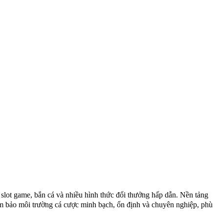
, slot game, bắn cá và nhiều hình thức đổi thưởng hấp dẫn. Nền tảng
 đảm bảo môi trường cá cược minh bạch, ổn định và chuyên nghiệp, phù