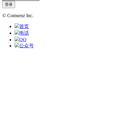
登录
© Comsenz Inc.
首页
电话
QQ
公众号