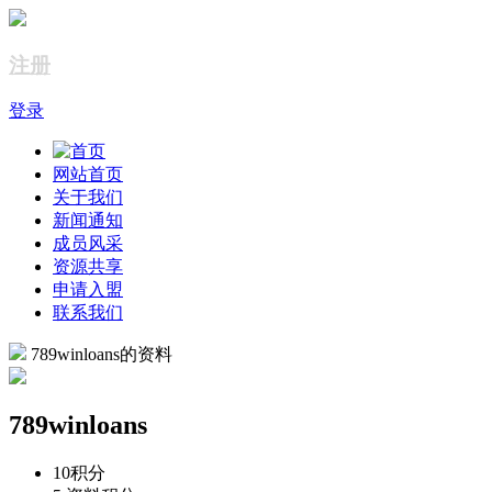
注册
登录
网站首页
关于我们
新闻通知
成员风采
资源共享
申请入盟
联系我们
789winloans的资料
789winloans
10
积分