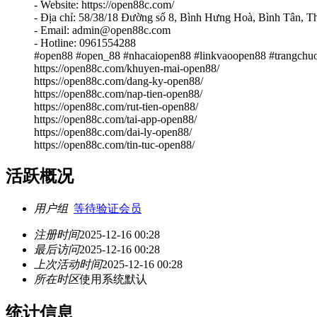
- Website: https://open88c.com/
- Địa chỉ: 58/38/18 Đường số 8, Bình Hưng Hoà, Bình Tân, 
- Email: admin@open88c.com
- Hotline: 0961554288
#open88 #open_88 #nhacaiopen88 #linkvaoopen88 #trangch
https://open88c.com/khuyen-mai-open88/
https://open88c.com/dang-ky-open88/
https://open88c.com/nap-tien-open88/
https://open88c.com/rut-tien-open88/
https://open88c.com/tai-app-open88/
https://open88c.com/dai-ly-open88/
https://open88c.com/tin-tuc-open88/
活跃概况
用户组
等待验证会员
注册时间
2025-12-16 00:28
最后访问
2025-12-16 00:28
上次活动时间
2025-12-16 00:28
所在时区
使用系统默认
统计信息