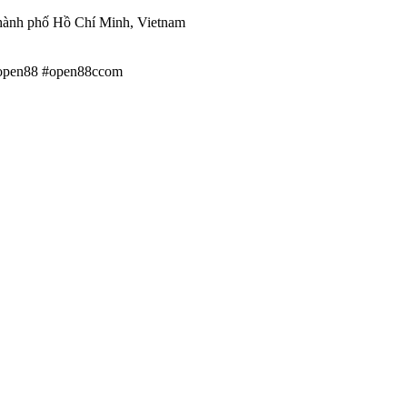
Thành phố Hồ Chí Minh, Vietnam
uopen88 #open88ccom