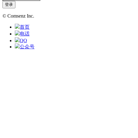
登录
© Comsenz Inc.
首页
电话
QQ
公众号