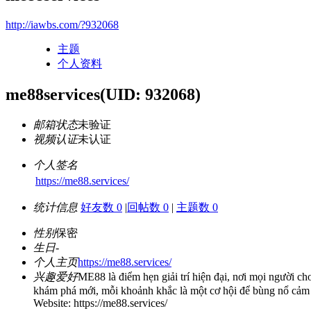
http://iawbs.com/?932068
主题
个人资料
me88services
(UID: 932068)
邮箱状态
未验证
视频认证
未认证
个人签名
https://me88.services/
统计信息
好友数 0
|
回帖数 0
|
主题数 0
性别
保密
生日
-
个人主页
https://me88.services/
兴趣爱好
ME88 là điểm hẹn giải trí hiện đại, nơi mọi người ch
khám phá mới, mỗi khoảnh khắc là một cơ hội để bùng nổ cảm
Website: https://me88.services/