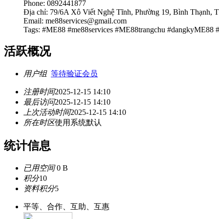
Phone: 0892441877
Địa chỉ: 79/6A Xô Viết Nghệ Tĩnh, Phường 19, Bình Thạnh, 
Email: me88services@gmail.com
Tags: #ME88 #me88services #ME88trangchu #dangkyME88 
活跃概况
用户组
等待验证会员
注册时间
2025-12-15 14:10
最后访问
2025-12-15 14:10
上次活动时间
2025-12-15 14:10
所在时区
使用系统默认
统计信息
已用空间
0 B
积分
10
资料积分
5
平等、合作、互助、互惠