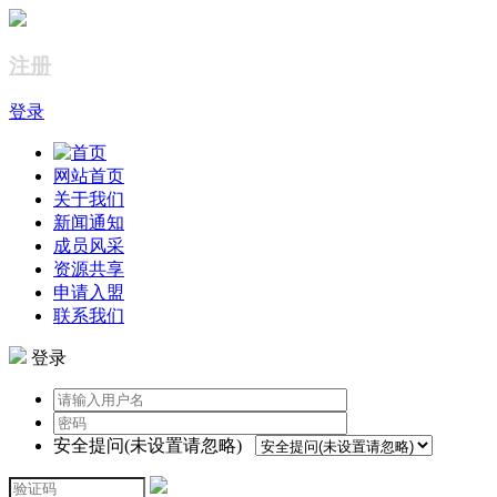
注册
登录
网站首页
关于我们
新闻通知
成员风采
资源共享
申请入盟
联系我们
登录
安全提问(未设置请忽略)