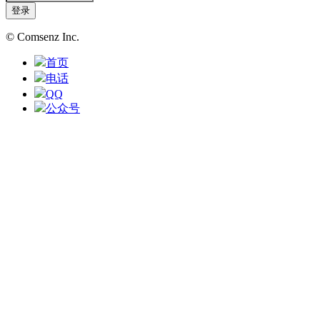
登录
© Comsenz Inc.
首页
电话
QQ
公众号