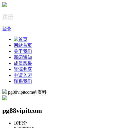
注册
登录
网站首页
关于我们
新闻通知
成员风采
资源共享
申请入盟
联系我们
pg88vipitcom的资料
pg88vipitcom
10
积分