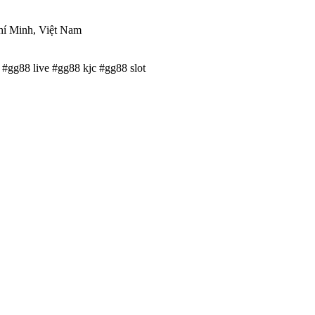
hí Minh, Việt Nam
#gg88 live #gg88 kjc #gg88 slot