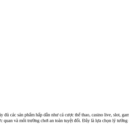
 đầy đủ các sản phẩm hấp dẫn như cá cược thể thao, casino live, slot, 
quan và môi trường chơi an toàn tuyệt đối. Đây là lựa chọn lý tưởng c