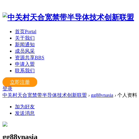
首页
Portal
关于我们
新闻通知
成员风采
资源共享
BBS
申请入盟
联系我们
立即注册
登录
中关村天合宽禁带半导体技术创新联盟
›
gg88vnasia
›
个人资料
加为好友
发送消息
gg88vnasia