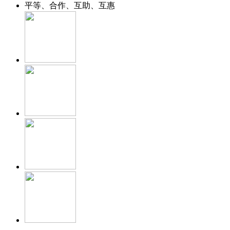
平等、合作、互助、互惠