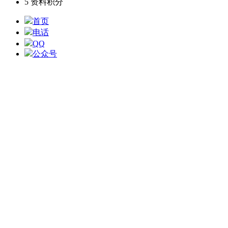
5
资料积分
首页
电话
QQ
公众号