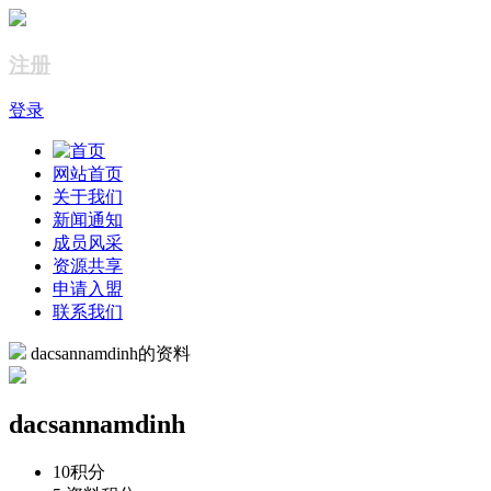
注册
登录
网站首页
关于我们
新闻通知
成员风采
资源共享
申请入盟
联系我们
dacsannamdinh的资料
dacsannamdinh
10
积分