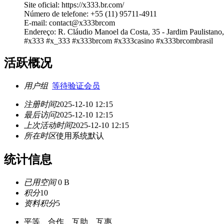
Site oficial: https://x333.br.com/
Número de telefone: +55 (11) 95711-4911
E-mail: contact@x333brcom
Endereço: R. Cláudio Manoel da Costa, 35 - Jardim Paulistano,
#x333 #x_333 #x333brcom #x333casino #x333brcombrasil
活跃概况
用户组
等待验证会员
注册时间
2025-12-10 12:15
最后访问
2025-12-10 12:15
上次活动时间
2025-12-10 12:15
所在时区
使用系统默认
统计信息
已用空间
0 B
积分
10
资料积分
5
平等、合作、互助、互惠