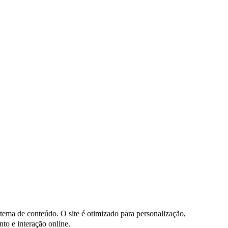
stema de conteúdo. O site é otimizado para personalização,
to e interação online.