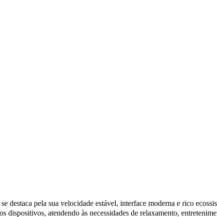
e destaca pela sua velocidade estável, interface moderna e rico ecossi
s dispositivos, atendendo às necessidades de relaxamento, entretenimen