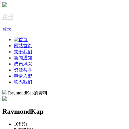
注册
登录
网站首页
关于我们
新闻通知
成员风采
资源共享
申请入盟
联系我们
RaymondKap的资料
RaymondKap
10
积分