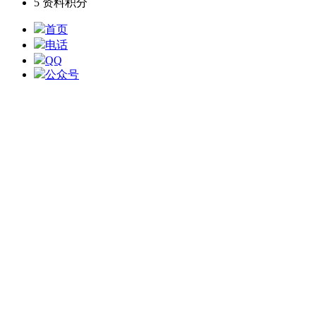
5
资料积分
首页
电话
QQ
公众号