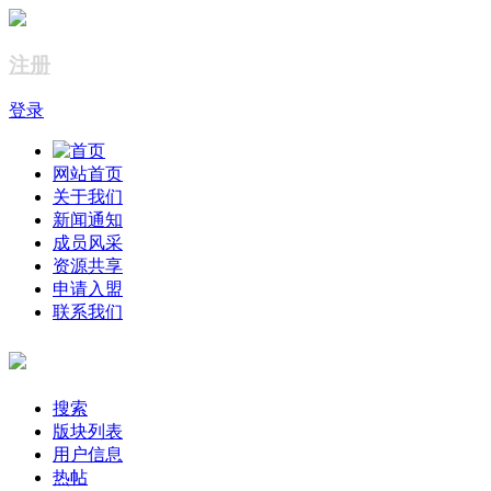
注册
登录
网站首页
关于我们
新闻通知
成员风采
资源共享
申请入盟
联系我们
搜索
版块列表
用户信息
热帖