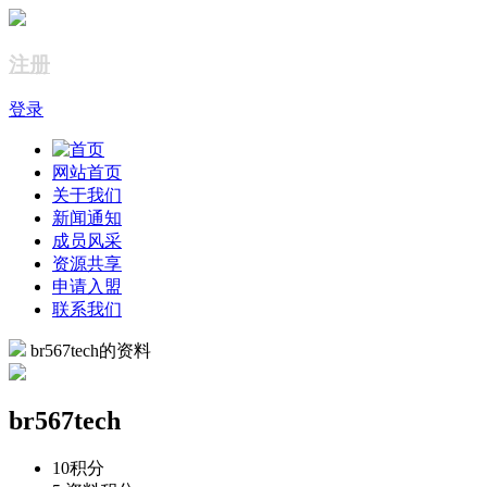
注册
登录
网站首页
关于我们
新闻通知
成员风采
资源共享
申请入盟
联系我们
br567tech的资料
br567tech
10
积分