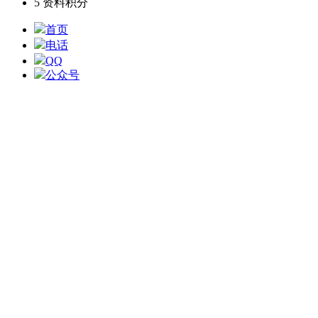
5
资料积分
首页
电话
QQ
公众号