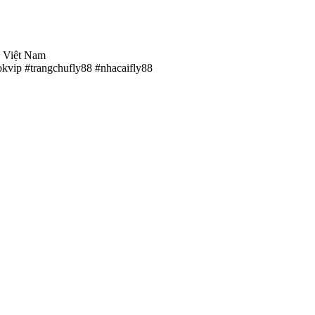
, Việt Nam
okvip #trangchufly88 #nhacaifly88