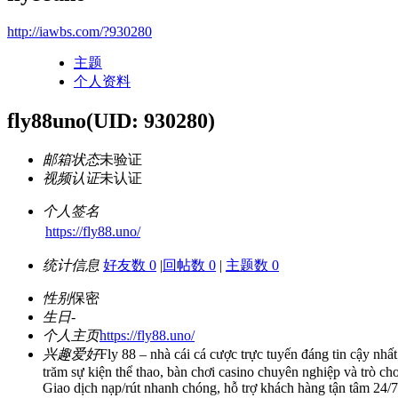
http://iawbs.com/?930280
主题
个人资料
fly88uno
(UID: 930280)
邮箱状态
未验证
视频认证
未认证
个人签名
https://fly88.uno/
统计信息
好友数 0
|
回帖数 0
|
主题数 0
性别
保密
生日
-
个人主页
https://fly88.uno/
兴趣爱好
Fly 88 – nhà cái cá cược trực tuyến đáng tin cậy nh
trăm sự kiện thể thao, bàn chơi casino chuyên nghiệp và trò ch
Giao dịch nạp/rút nhanh chóng, hỗ trợ khách hàng tận tâm 24/7