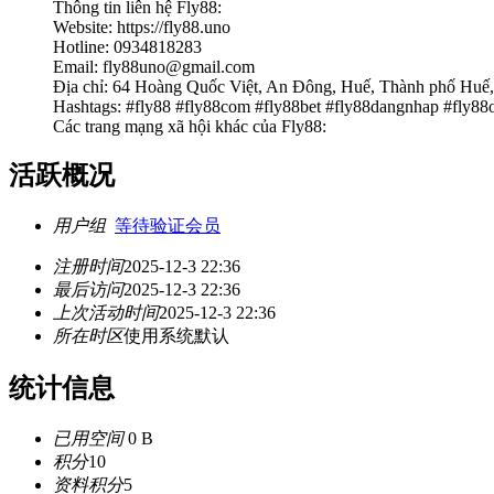
Thông tin liên hệ Fly88:
Website: https://fly88.uno
Hotline: 0934818283
Email: fly88uno@gmail.com
Địa chỉ: 64 Hoàng Quốc Việt, An Đông, Huế, Thành phố Huế
Hashtags: #fly88 #fly88com #fly88bet #fly88dangnhap #fly88
Các trang mạng xã hội khác của Fly88:
活跃概况
用户组
等待验证会员
注册时间
2025-12-3 22:36
最后访问
2025-12-3 22:36
上次活动时间
2025-12-3 22:36
所在时区
使用系统默认
统计信息
已用空间
0 B
积分
10
资料积分
5