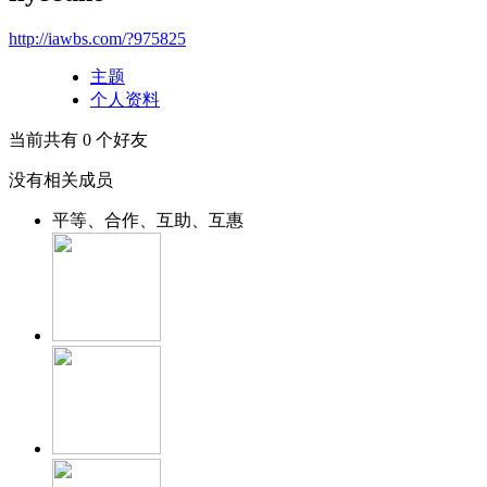
http://iawbs.com/?975825
主题
个人资料
当前共有
0
个好友
没有相关成员
平等、合作、互助、互惠