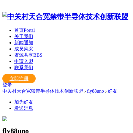
首页
Portal
关于我们
新闻通知
成员风采
资源共享
BBS
申请入盟
联系我们
立即注册
登录
中关村天合宽禁带半导体技术创新联盟
›
fly88uno
›
好友
加为好友
发送消息
fly88uno