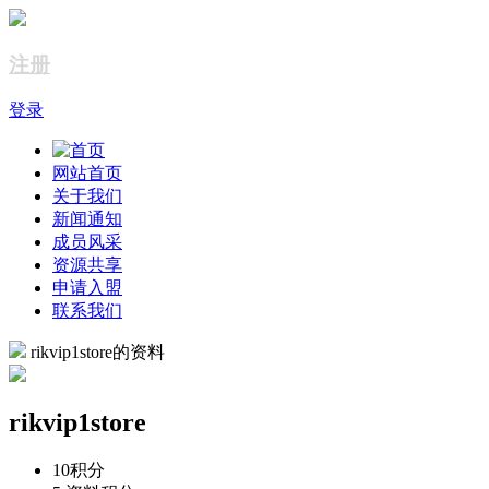
注册
登录
网站首页
关于我们
新闻通知
成员风采
资源共享
申请入盟
联系我们
rikvip1store的资料
rikvip1store
10
积分