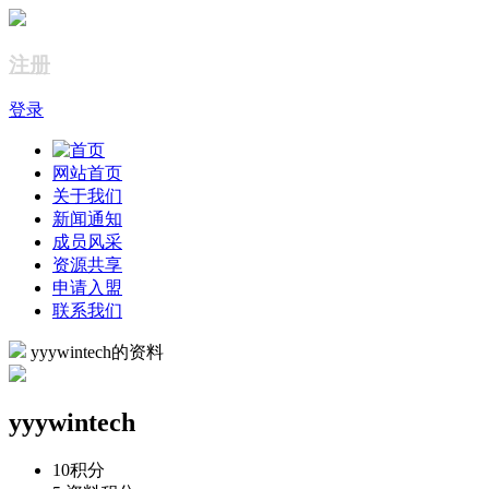
注册
登录
网站首页
关于我们
新闻通知
成员风采
资源共享
申请入盟
联系我们
yyywintech的资料
yyywintech
10
积分