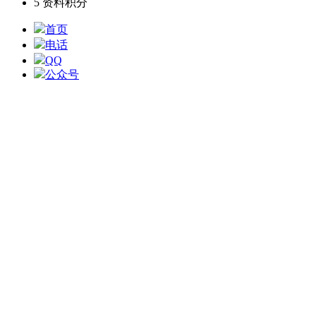
5
资料积分
首页
电话
QQ
公众号