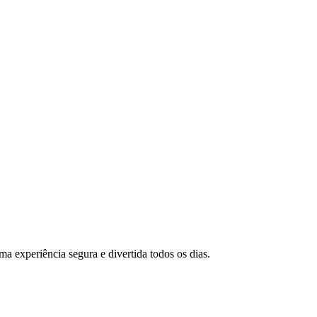
a experiência segura e divertida todos os dias.