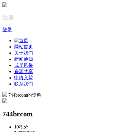
注册
登录
网站首页
关于我们
新闻通知
成员风采
资源共享
申请入盟
联系我们
744brcom的资料
744brcom
10
积分