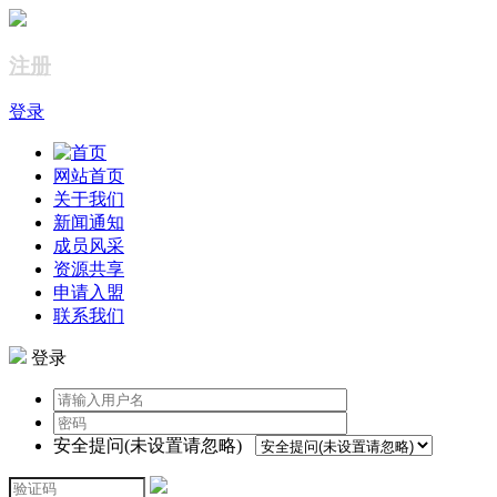
注册
登录
网站首页
关于我们
新闻通知
成员风采
资源共享
申请入盟
联系我们
登录
安全提问(未设置请忽略)