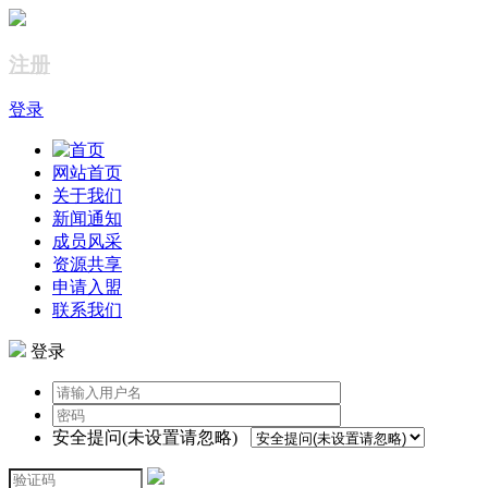
注册
登录
网站首页
关于我们
新闻通知
成员风采
资源共享
申请入盟
联系我们
登录
安全提问(未设置请忽略)