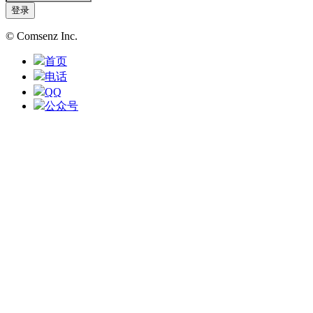
登录
© Comsenz Inc.
首页
电话
QQ
公众号