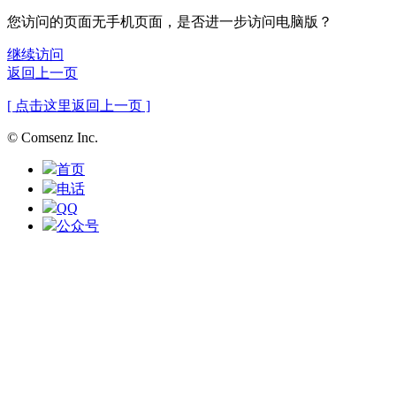
您访问的页面无手机页面，是否进一步访问电脑版？
继续访问
返回上一页
[ 点击这里返回上一页 ]
© Comsenz Inc.
首页
电话
QQ
公众号