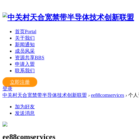
首页
Portal
关于我们
新闻通知
成员风采
资源共享
BBS
申请入盟
联系我们
立即注册
登录
中关村天合宽禁带半导体技术创新联盟
›
ee88comservices
›
个人
加为好友
发送消息
ee88comservices