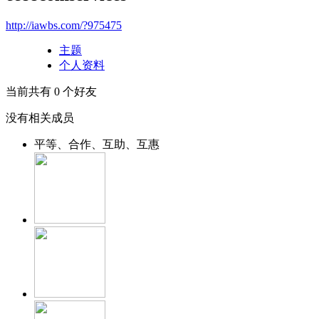
http://iawbs.com/?975475
主题
个人资料
当前共有
0
个好友
没有相关成员
平等、合作、互助、互惠