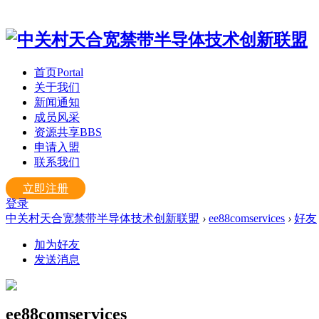
首页
Portal
关于我们
新闻通知
成员风采
资源共享
BBS
申请入盟
联系我们
立即注册
登录
中关村天合宽禁带半导体技术创新联盟
›
ee88comservices
›
好友
加为好友
发送消息
ee88comservices