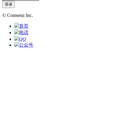
登录
© Comsenz Inc.
首页
电话
QQ
公众号