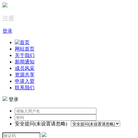
注册
登录
网站首页
关于我们
新闻通知
成员风采
资源共享
申请入盟
联系我们
登录
安全提问(未设置请忽略)