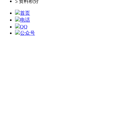
5
资料积分
首页
电话
QQ
公众号