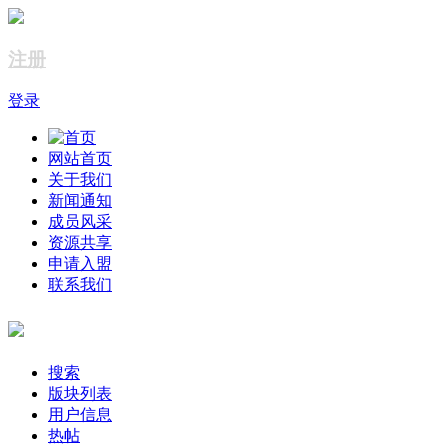
注册
登录
网站首页
关于我们
新闻通知
成员风采
资源共享
申请入盟
联系我们
搜索
版块列表
用户信息
热帖