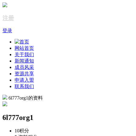
注册
登录
网站首页
关于我们
新闻通知
成员风采
资源共享
申请入盟
联系我们
6l777org1的资料
6l777org1
10
积分