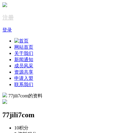
注册
登录
网站首页
关于我们
新闻通知
成员风采
资源共享
申请入盟
联系我们
77jili7com的资料
77jili7com
10
积分