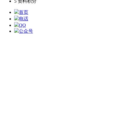
5
资料积分
首页
电话
QQ
公众号